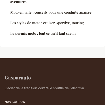
aventures
Moto en ville : conseils pour une conduite apaisée
Les styles de moto : cruiser, sportive, touring…
Le permis moto : tout ce qu'il faut savoir
Gasparauto
L'acier de la tradition contre le souffle de l'électron
NAVIGATION