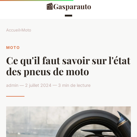
📰
Gasparauto
Accueil
›
Moto
MOTO
Ce qu'il faut savoir sur l'état
des pneus de moto
admin — 2 juillet 2024 — 3 min de lecture