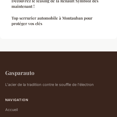
Découvrez le leasing de la Renault Symbioz dès
maintenant !
Top serrurier automobile à Montauban pour
protéger vos clés
Gasparauto
L'acier de la tradition contre le souffle de l'électron
NAVIGATION
Accueil