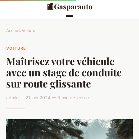
📰
Gasparauto
Accueil
›
Voiture
VOITURE
Maîtrisez votre véhicule
avec un stage de conduite
sur route glissante
admin — 21 juin 2024 — 3 min de lecture