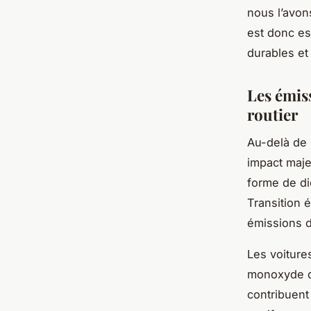
nous l’avons
est donc es
durables et
Les émiss
routier
Au-delà de 
impact maje
forme de di
Transition 
émissions 
Les voiture
monoxyde de
contribuent 