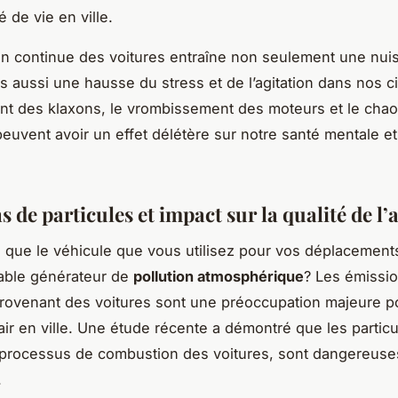
é de vie en ville.
ion continue des voitures entraîne non seulement une nui
s aussi une hausse du stress et de l’agitation dans nos ci
ant des klaxons, le vrombissement des moteurs et le chao
 peuvent avoir un effet délétère sur notre santé mentale et
 de particules et impact sur la qualité de l’a
que le véhicule que vous utilisez pour vos déplacement
table générateur de
pollution atmosphérique
? Les émissi
provenant des voitures sont une préoccupation majeure po
’air en ville. Une étude récente a démontré que les particu
 processus de combustion des voitures, sont dangereuse
.