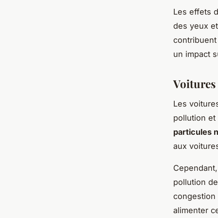
Les effets d
des yeux et
contribuent 
un impact su
Voitures 
Les voiture
pollution et
particules 
aux voiture
Cependant, 
pollution d
congestion d
alimenter c