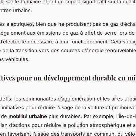
la santé humaine et ont un impact significatif sur la quali
ntres urbains.
es électriques, bien que ne produisant pas de gaz d’éch
 également aux émissions de gaz à effet de serre lors de 
d’électricité nécessaire à leur fonctionnement. Cela souli
e de la transition vers des sources d’énergie renouvelabl
es véhicules.
iatives pour un développement durable en mi
défis, les communautés d’agglomération et les aires urba
initiatives pour réduire l’usage de la voiture et promouvo
s de
mobilité urbaine
plus durables. Par exemple, l’Île-de
lan d’actions pour réduire la pollution atmosphérique et 
n favorisant l’usage des transports en commun, du vélo 