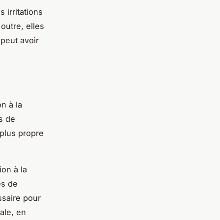
 irritations
outre, elles
 peut avoir
n à la
as de
plus propre
ion à la
es de
ssaire pour
ale, en