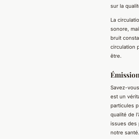
sur la qualit
La circulat
sonore, mai
bruit const
circulation
être.
Émissions
Savez-vous 
est un véri
particules 
qualité de l
issues des
notre santé