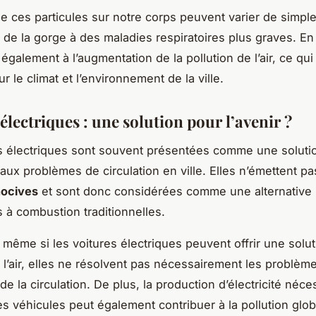
e ces particules sur notre corps peuvent varier de simples
 de la gorge à des maladies respiratoires plus graves. En 
également à l’augmentation de la pollution de l’air, ce qui
r le climat et l’environnement de la ville.
électriques : une solution pour l’avenir ?
s électriques sont souvent présentées comme une solutio
 aux problèmes de circulation en ville. Elles n’émettent p
nocives
et sont donc considérées comme une alternative 
s à combustion traditionnelles.
même si les voitures électriques peuvent offrir une solut
e l’air, elles ne résolvent pas nécessairement les problèm
e la circulation. De plus, la production d’électricité néce
es véhicules peut également contribuer à la pollution glob