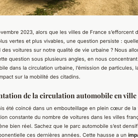
vembre 2023, alors que les villes de France s’efforcent 
lus vertes et plus vivables, une question persiste : quell
l des voitures sur notre qualité de vie urbaine ? Nous all
tte question sous plusieurs angles, en nous concentrant 
ile dans la circulation urbaine, l’émission de particules, l
’impact sur la mobilité des citadins.
tation de la circulation automobile en ville
ais été coincé dans un embouteillage en plein cœur de la v
ion constante du nombre de voitures dans les villes fran
e bien réel. Sachez que le parc automobile s’est densif
onentielle ces dernières années. Cette hausse a un
imp