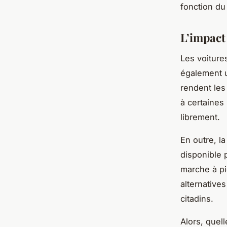
fonction du
L’impact 
Les voiture
également u
rendent les 
à certaines 
librement.
En outre, l
disponible 
marche à pi
alternative
citadins.
Alors, quell