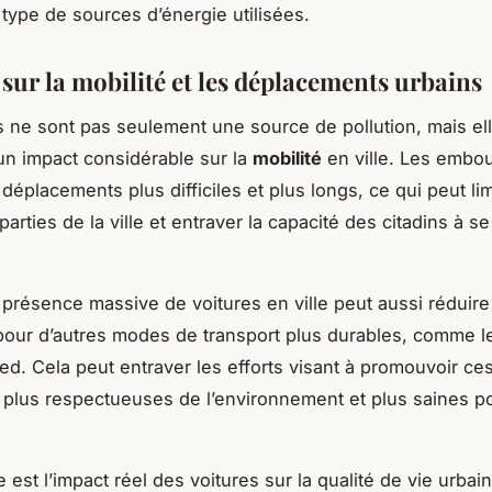
 type de sources d’énergie utilisées.
sur la mobilité et les déplacements urbains
s ne sont pas seulement une source de pollution, mais el
n impact considérable sur la
mobilité
en ville. Les embou
déplacements plus difficiles et plus longs, ce qui peut lim
parties de la ville et entraver la capacité des citadins à s
a présence massive de voitures en ville peut aussi réduire
pour d’autres modes de transport plus durables, comme le
ed. Cela peut entraver les efforts visant à promouvoir ce
s plus respectueuses de l’environnement et plus saines p
e est l’impact réel des voitures sur la qualité de vie urb