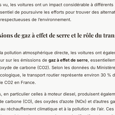
 vu, les voitures ont un impact considérable à différents 
sentiel de poursuivre les efforts pour trouver des alterna
 respectueuses de l’environnement.
ions de gaz à effet de serre et le rôle du tra
la pollution atmosphérique directe, les voitures ont égal
ur sur les émissions de
gaz à effet de serre
, essentielle
oxyde de carbone (CO2). Selon les données du Ministère
écologique, le transport routier représente environ 30 % 
de CO2 en France.
s, en particulier celles à moteur diesel, produisent égale
 carbone (CO), des oxydes d’azote (NOx) et d’autres ga
au réchauffement climatique et à la pollution de l’air. Ces