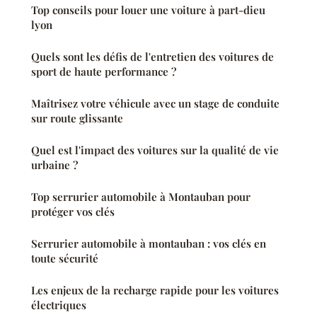
Top conseils pour louer une voiture à part-dieu
lyon
Quels sont les défis de l'entretien des voitures de
sport de haute performance ?
Maîtrisez votre véhicule avec un stage de conduite
sur route glissante
Quel est l'impact des voitures sur la qualité de vie
urbaine ?
Top serrurier automobile à Montauban pour
protéger vos clés
Serrurier automobile à montauban : vos clés en
toute sécurité
Les enjeux de la recharge rapide pour les voitures
électriques