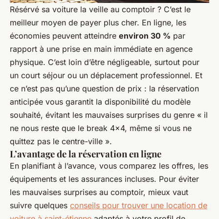
Résérvé sa voiture la veille au comptoir ? C’est le
meilleur moyen de payer plus cher. En ligne, les
économies peuvent atteindre
environ 30 %
par
rapport à une prise en main immédiate en agence
physique. C’est loin d’être négligeable, surtout pour
un court séjour ou un déplacement professionnel. Et
ce n’est pas qu’une question de prix : la réservation
anticipée vous garantit la disponibilité du modèle
souhaité, évitant les mauvaises surprises du genre « il
ne nous reste que le break 4x4, même si vous ne
quittez pas le centre-ville ».
L’avantage de la réservation en ligne
En planifiant à l’avance, vous comparez les offres, les
équipements et les assurances incluses. Pour éviter
les mauvaises surprises au comptoir, mieux vaut
suivre quelques
conseils pour trouver une location de
voiture à saint-étienne
adaptés à votre profil de