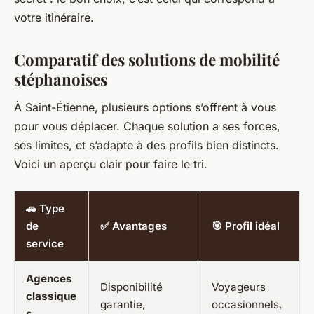
votre itinéraire.
Comparatif des solutions de mobilité
stéphanoises
À Saint-Étienne, plusieurs options s’offrent à vous
pour vous déplacer. Chaque solution a ses forces,
ses limites, et s’adapte à des profils bien distincts.
Voici un aperçu clair pour faire le tri.
🚗 Type
de
✅ Avantages
🎯 Profil idéal
service
Agences
Disponibilité
Voyageurs
classique
garantie,
occasionnels,
s