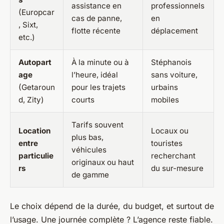
assistance en
professionnels
(Europcar
cas de panne,
en
, Sixt,
flotte récente
déplacement
etc.)
Autopart
À la minute ou à
Stéphanois
age
l’heure, idéal
sans voiture,
(Getaroun
pour les trajets
urbains
d, Zity)
courts
mobiles
Tarifs souvent
Location
Locaux ou
plus bas,
entre
touristes
véhicules
particulie
recherchant
originaux ou haut
rs
du sur-mesure
de gamme
Le choix dépend de la durée, du budget, et surtout de
l’usage. Une journée complète ? L’agence reste fiable.