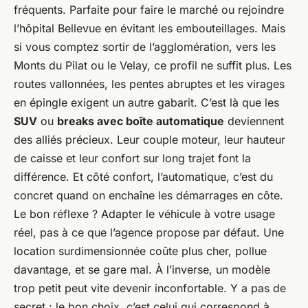
fréquents. Parfaite pour faire le marché ou rejoindre
l’hôpital Bellevue en évitant les embouteillages. Mais
si vous comptez sortir de l’agglomération, vers les
Monts du Pilat ou le Velay, ce profil ne suffit plus. Les
routes vallonnées, les pentes abruptes et les virages
en épingle exigent un autre gabarit. C’est là que les
SUV
ou
breaks avec boîte automatique
deviennent
des alliés précieux. Leur couple moteur, leur hauteur
de caisse et leur confort sur long trajet font la
différence. Et côté confort, l’automatique, c’est du
concret quand on enchaîne les démarrages en côte.
Le bon réflexe ? Adapter le véhicule à votre usage
réel, pas à ce que l’agence propose par défaut. Une
location surdimensionnée coûte plus cher, pollue
davantage, et se gare mal. À l’inverse, un modèle
trop petit peut vite devenir inconfortable. Y a pas de
secret : le bon choix, c’est celui qui correspond à